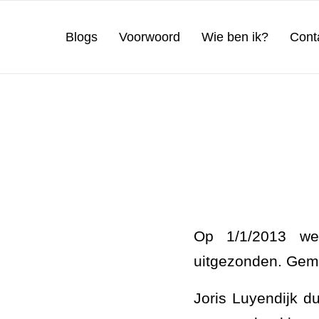
Blogs
Voorwoord
Wie ben ik?
Cont
Op 1/1/2013 wer
uitgezonden. Gemi
Joris Luyendijk d