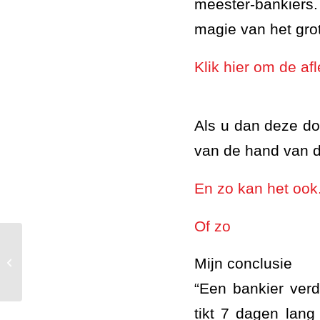
meester-bankiers.
magie van het grot
Klik hier om de afl
Als u dan deze do
van de hand van d
En zo kan het ook
Of zo
Mijn conclusie
Mijn favoriete viswinkel
“Een bankier verd
tikt 7 dagen lang