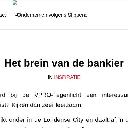
act
Het brein van de bankier
IN
INSPIRATIE
d bij de VPRO-Tegenlicht een interessa
st? Kijken dan,zéér leerzaam!
uikt onder in de Londense City en daalt af in