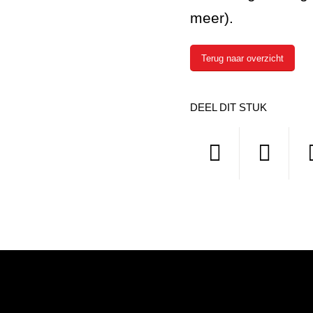
meer).
Terug naar overzicht
DEEL DIT STUK