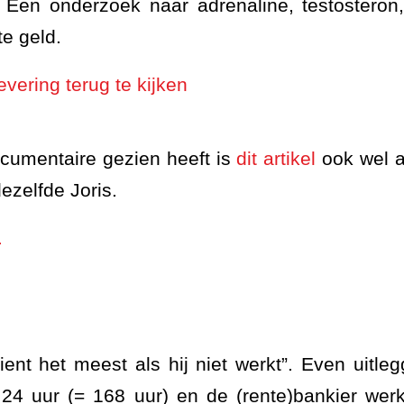
 Een onderzoek naar adrenaline, testosteron
e geld.
evering terug te kijken
cumentaire gezien heeft is
dit artikel
ook wel a
ezelfde Joris.
.
ient het meest als hij niet werkt”. Even uitle
 24 uur (= 168 uur) en de (rente)bankier werkt