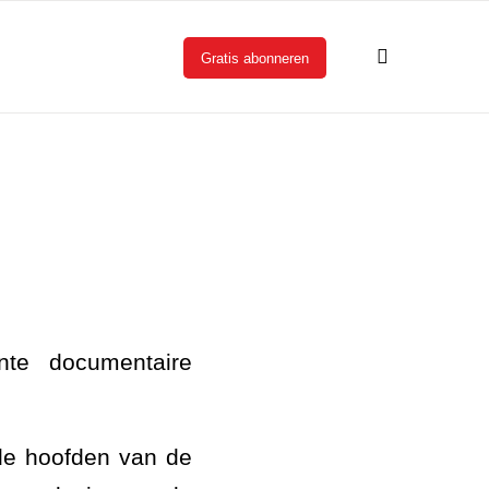
Gratis abonneren
nte documentaire
 de hoofden van de